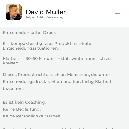
Zum
Inhalt
David Müller
springen
Religion · Politik · Verantwortung
Entscheiden unter Druck
Ein kompaktes digitales Produkt für akute
Entscheidungssituationen.
Klarheit in 30–60 Minuten – statt weiter innerlich zu
kreisen.
Dieses Produkt richtet sich an Menschen, die unter
Entscheidungsdruck stehen und kurzfristig Klarheit
brauchen.
Es ist kein Coaching.
Keine Begleitung.
Keine Persönlichkeitsarbeit.