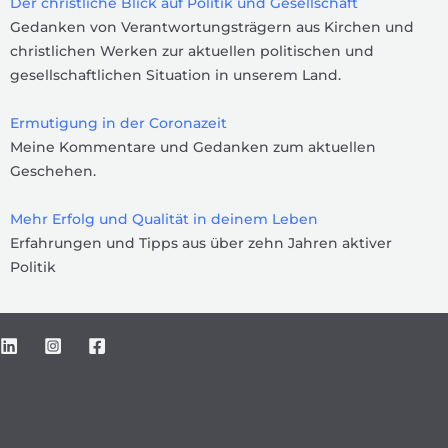
Der christliche Blick auf Politik und Gesellschaft
Gedanken von Verantwortungsträgern aus Kirchen und
christlichen Werken zur aktuellen politischen und
gesellschaftlichen Situation in unserem Land.
Ermutigung in der Coronazeit
Meine Kommentare und Gedanken zum aktuellen
Geschehen.
Mehr Erfolg und Qualität in deinem Leben
Erfahrungen und Tipps aus über zehn Jahren aktiver
Politik