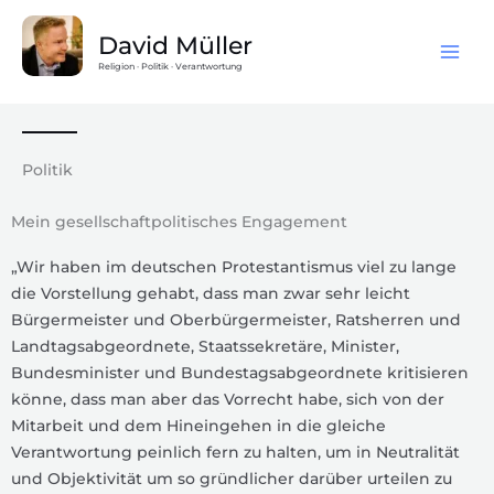
Zum
Inhalt
David Müller
springen
Religion · Politik · Verantwortung
Politik
Mein gesellschaftpolitisches Engagement​
„Wir haben im deutschen Protestantismus viel zu lange
die Vorstellung gehabt, dass man zwar sehr leicht
Bürgermeister und Oberbürgermeister, Ratsherren und
Landtagsabgeordnete, Staatssekretäre, Minister,
Bundesminister und Bundestagsabgeordnete kritisieren
könne, dass man aber das Vorrecht habe, sich von der
Mitarbeit und dem Hineingehen in die gleiche
Verantwortung peinlich fern zu halten, um in Neutralität
und Objektivität um so gründlicher darüber urteilen zu